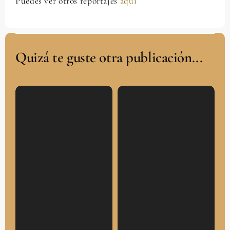
Puedes ver otros reportajes
aqui
Quizá te guste otra publicación...