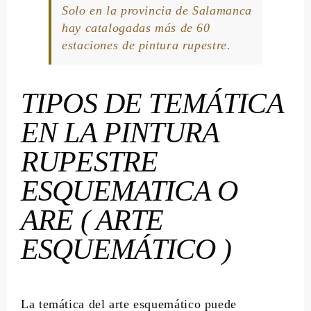
Solo en la provincia de Salamanca
hay catalogadas más de 60
estaciones de pintura rupestre.
TIPOS DE TEMÁTICA
EN LA PINTURA
RUPESTRE
ESQUEMATICA O
ARE ( ARTE
ESQUEMÁTICO )
La temática del arte esquemático puede