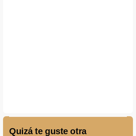
Quizá te guste otra