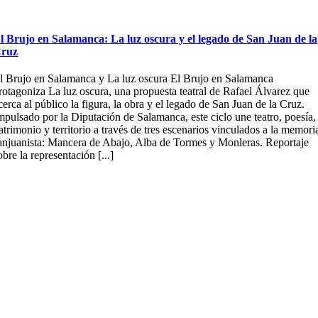
l Brujo en Salamanca: La luz oscura y el legado de San Juan de la
ruz
l Brujo en Salamanca y La luz oscura El Brujo en Salamanca
rotagoniza La luz oscura, una propuesta teatral de Rafael Álvarez que
cerca al público la figura, la obra y el legado de San Juan de la Cruz.
mpulsado por la Diputación de Salamanca, este ciclo une teatro, poesía,
atrimonio y territorio a través de tres escenarios vinculados a la memori
anjuanista: Mancera de Abajo, Alba de Tormes y Monleras. Reportaje
obre la representación [...]