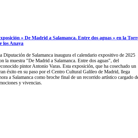
xposición » De Madrid a Salamanca. Entre dos aguas » en la Torr
e los Anaya
a Diputación de Salamanca inaugura el calendario expositivo de 2025
on la muestra "De Madrid a Salamanca. Entre dos aguas", del
econocido pintor Antonio Varas. Esta exposición, que ha cosechado un
ran éxito en su paso por el Centro Cultural Galileo de Madrid, llega
hora a Salamanca como broche final de un recorrido artístico cargado d
mociones y vivencias.