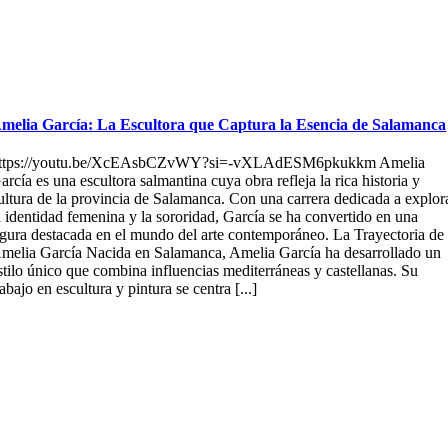
melia García: La Escultora que Captura la Esencia de Salamanca
ttps://youtu.be/XcEAsbCZvWY?si=-vXLAdESM6pkukkm Amelia
arcía es una escultora salmantina cuya obra refleja la rica historia y
ultura de la provincia de Salamanca. Con una carrera dedicada a explor
a identidad femenina y la sororidad, García se ha convertido en una
igura destacada en el mundo del arte contemporáneo. La Trayectoria de
melia García Nacida en Salamanca, Amelia García ha desarrollado un
stilo único que combina influencias mediterráneas y castellanas. Su
rabajo en escultura y pintura se centra [...]