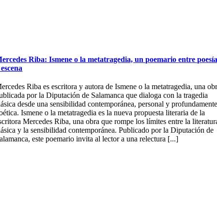
ercedes Riba: Ismene o la metatragedia, un poemario entre poesí
 escena
ercedes Riba es escritora y autora de Ismene o la metatragedia, una ob
ublicada por la Diputación de Salamanca que dialoga con la tragedia
lásica desde una sensibilidad contemporánea, personal y profundament
oética. Ismene o la metatragedia es la nueva propuesta literaria de la
scritora Mercedes Riba, una obra que rompe los límites entre la literatur
lásica y la sensibilidad contemporánea. Publicado por la Diputación de
alamanca, este poemario invita al lector a una relectura [...]