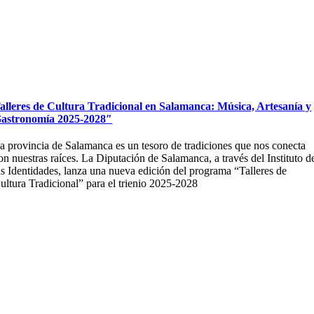
alleres de Cultura Tradicional en Salamanca: Música, Artesanía y
astronomía 2025-2028″
a provincia de Salamanca es un tesoro de tradiciones que nos conecta
on nuestras raíces. La Diputación de Salamanca, a través del Instituto d
as Identidades, lanza una nueva edición del programa “Talleres de
ultura Tradicional” para el trienio 2025-2028