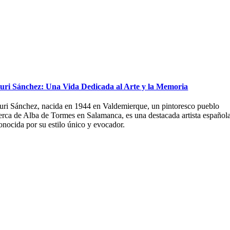
uri Sánchez: Una Vida Dedicada al Arte y la Memoria
uri Sánchez, nacida en 1944 en Valdemierque, un pintoresco pueblo
erca de Alba de Tormes en Salamanca, es una destacada artista español
onocida por su estilo único y evocador.