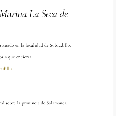
 Marina La Seca de
ituado en la localidad de Sobradillo.
oria que encierra .
radillo
ral sobre la provincia de Salamanca.