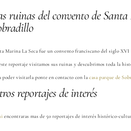
as ruinas del convento de Santa
obradillo
ta Marina La Seca fue un convento franciscano del siglo XVI s
este reportaje visitamos sus ruinas y descubrimos toda la hist
a poder visitarla ponte en contacto con la
casa parque de Sob
ros reportajes de interés
ui
encontraras mas de 50 reportajes de interés histórico-cultu