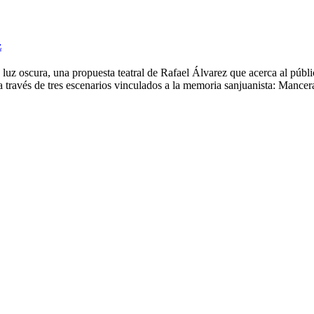
z
z oscura, una propuesta teatral de Rafael Álvarez que acerca al público
o a través de tres escenarios vinculados a la memoria sanjuanista: Mance