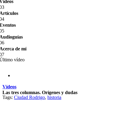
Vídeos
03
Artículos
04
Eventos
05
Audioguías
06
Acerca de mí
07
Último vídeo
Vídeos
Las tres columnas. Orígenes y dudas
Tags:
Ciudad Rodrigo
,
historia