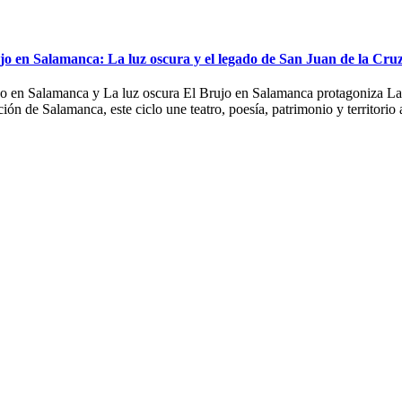
jo en Salamanca: La luz oscura y el legado de San Juan de la Cru
o en Salamanca y La luz oscura El Brujo en Salamanca protagoniza La lu
ión de Salamanca, este ciclo une teatro, poesía, patrimonio y territori