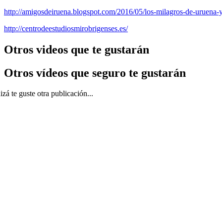
http://amigosdeiruena.blogspot.com/2016/05/los-milagros-de-uruena-
http://centrodeestudiosmirobrigenses.es/
Otros videos que te gustarán
Otros vídeos que seguro te gustarán
zá te guste otra publicación...