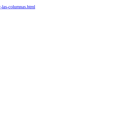
y-las-columnas.html